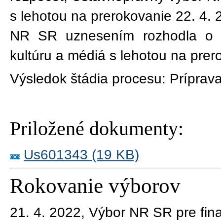
s lehotou na prerokovanie 22. 4. 
NR SR uznesením rozhodla o 
kultúru a médiá s lehotou na prer
Výsledok štádia procesu:
Príprava
Priložené dokumenty:
Us601343 (19 KB)
Rokovanie výborov
21. 4. 2022, Výbor NR SR pre fin