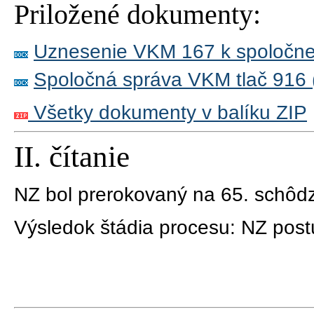
Priložené dokumenty:
Uznesenie VKM 167 k spoločnej
Spoločná správa VKM tlač 916 
Všetky dokumenty v balíku ZIP
II. čítanie
NZ bol prerokovaný na 65. schôdz
Výsledok štádia procesu:
NZ postú