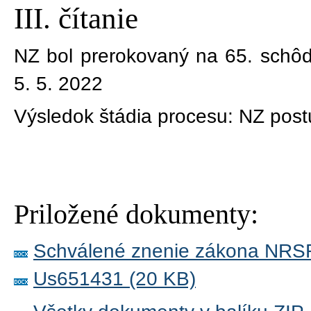
III. čítanie
NZ bol prerokovaný na 65. schô
5. 5. 2022
Výsledok štádia procesu:
NZ post
Priložené dokumenty:
Schválené znenie zákona NRS
Us651431 (20 KB)