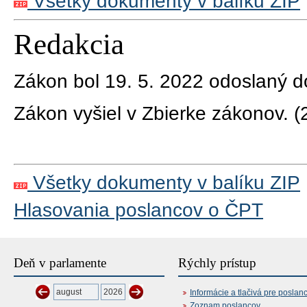
Všetky dokumenty v balíku ZIP
Redakcia
Zákon bol 19. 5. 2022 odoslaný d
Zákon vyšiel v Zbierke zákonov.
(
Všetky dokumenty v balíku ZIP
Hlasovania poslancov o ČPT
Deň v parlamente
Rýchly prístup
Informácie a tlačivá pre poslan
Zoznam poslancov