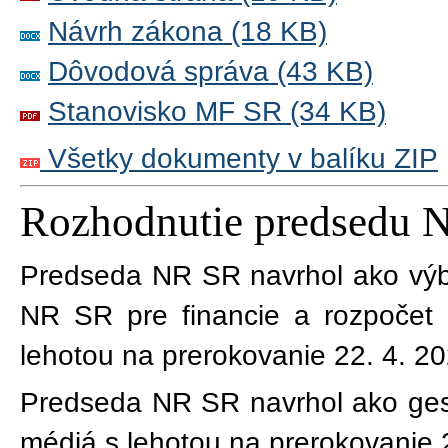
Návrh zákona (18 KB)
Dôvodová správa (43 KB)
Stanovisko MF SR (34 KB)
Všetky dokumenty v balíku ZIP
Rozhodnutie predsedu 
Predseda NR SR navrhol ako výb
NR SR pre financie a rozpočet
lehotou na prerokovanie 22. 4. 20
Predseda NR SR navrhol ako ges
médiá s lehotou na prerokovanie 