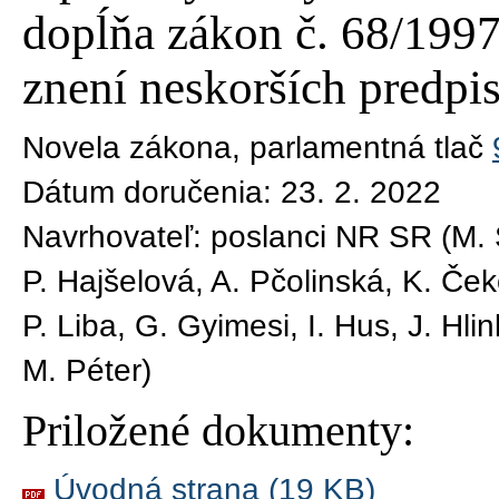
dopĺňa zákon č. 68/1997 
znení neskorších predpi
Novela zákona
, parlamentná tlač
Dátum doručenia:
23. 2. 2022
Navrhovateľ:
poslanci NR SR (M. Sv
P. Hajšelová, A. Pčolinská, K. Ček
P. Liba, G. Gyimesi, I. Hus, J. Hli
M. Péter)
Priložené dokumenty:
Úvodná strana (19 KB)