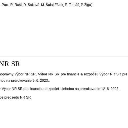
. Puci, R. Raši, D. Saková, M. Šutaj Eštok, E. Tomáš, P. Žiga)
 NR SR
oprávny výbor NR SR, Výbor NR SR pre financie a rozpočet, Výbor NR SR pre 
tou na prerokovanie 9. 6. 2023.
.
Výbor NR SR pre financie a rozpočet s lehotou na prerokovanie 12. 6. 2023.
tie predsedu NR SR