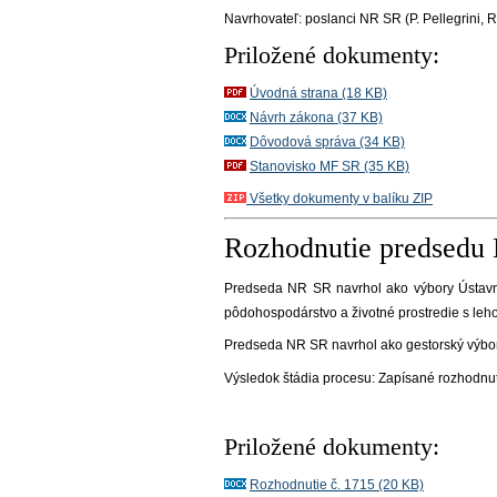
Navrhovateľ:
poslanci NR SR (P. Pellegrini, R
Priložené dokumenty:
Úvodná strana (18 KB)
Návrh zákona (37 KB)
Dôvodová správa (34 KB)
Stanovisko MF SR (35 KB)
Všetky dokumenty v balíku ZIP
Rozhodnutie predsedu
Predseda NR SR navrhol ako výbory Ústavn
pôdohospodárstvo a životné prostredie s leho
Predseda NR SR navrhol ako gestorský výbor 
Výsledok štádia procesu:
Zapísané rozhodnu
Priložené dokumenty:
Rozhodnutie č. 1715 (20 KB)