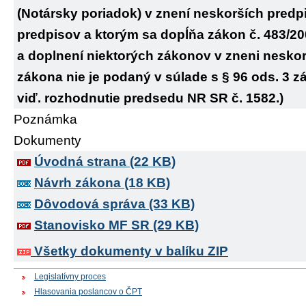
(Notársky poriadok) v znení neskorších predp
predpisov a ktorým sa dopĺňa zákon č. 483/20
a doplnení niektorých zákonov v zneni nesko
zákona nie je podaný v súlade s § 96 ods. 3 
viď. rozhodnutie predsedu NR SR č. 1582.)
Poznámka
Dokumenty
Úvodná strana (22 KB)
Návrh zákona (18 KB)
Dôvodová správa (33 KB)
Stanovisko MF SR (29 KB)
Všetky dokumenty v balíku ZIP
Legislatívny proces
Hlasovania poslancov o ČPT