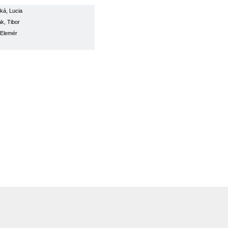
ká, Lucia
k, Tibor
 Elemér