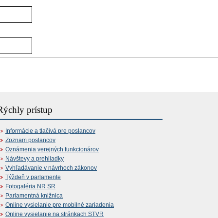
Rýchly prístup
Informácie a tlačivá pre poslancov
Zoznam poslancov
Oznámenia verejných funkcionárov
Návštevy a prehliadky
Vyhľadávanie v návrhoch zákonov
Týždeň v parlamente
Fotogaléria NR SR
Parlamentná knižnica
Online vysielanie pre mobilné zariadenia
Online vysielanie na stránkach STVR