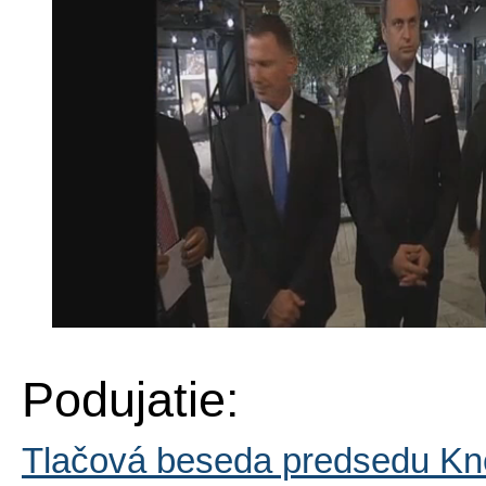
Podujatie:
Tlačová beseda predsedu Knes