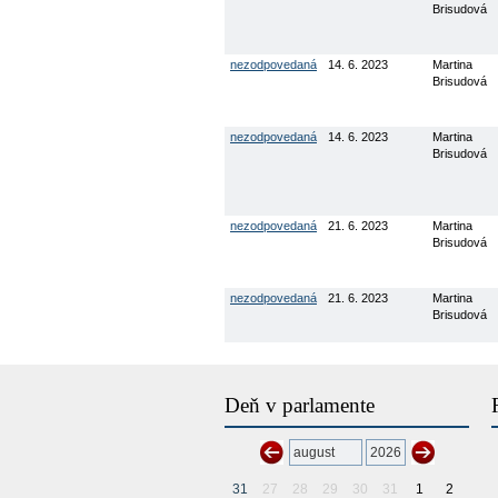
Brisudová
nezodpovedaná
14. 6. 2023
Martina
Brisudová
nezodpovedaná
14. 6. 2023
Martina
Brisudová
nezodpovedaná
21. 6. 2023
Martina
Brisudová
nezodpovedaná
21. 6. 2023
Martina
Brisudová
Deň v parlamente
31
27
28
29
30
31
1
2