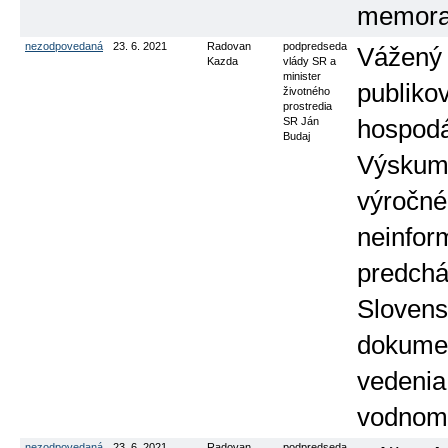
memora
nezodpovedaná
23. 6. 2021
Radovan
podpredseda
Vážený 
Kazda
vlády SR a
minister
publiko
životného
prostredia
SR Ján
hospodá
Budaj
Výskumn
výročné
neinfor
predchá
Slovens
dokumen
vedenia
vodnom
nezodpovedaná
23. 6. 2021
Radovan
podpredseda