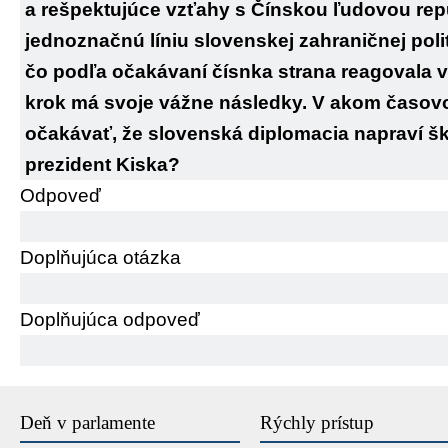
a rešpektujúce vzťahy s Čínskou ľudovou rep
jednoznačnú líniu slovenskej zahraničnej polit
čo podľa očakávaní čísnka strana reagovala 
krok má svoje vážne následky. V akom časo
očakávať, že slovenská diplomacia napraví š
prezident Kiska?
Odpoveď
Doplňujúca otázka
Doplňujúca odpoveď
Deň v parlamente
Rýchly prístup