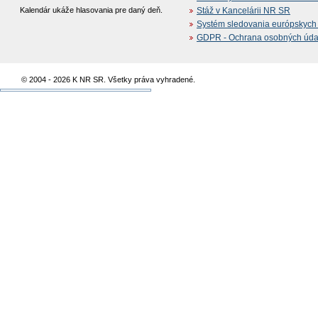
Kalendár ukáže hlasovania pre daný deň.
Stáž v Kancelárii NR SR
Systém sledovania európskych z
GDPR - Ochrana osobných údajo
© 2004 - 2026 K NR SR. Všetky práva vyhradené.