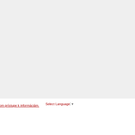
Select Language
▼
om prístupe k informáciám.