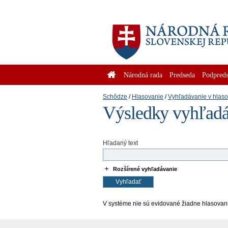
Národná rada
Predseda
Podpreds
Schôdze
Hlasovanie
Vyhľadávanie v hlas
Výsledky vyhľadá
Hľadaný text
Rozšírené vyhľadávanie
V systéme nie sú evidované žiadne hlasovan