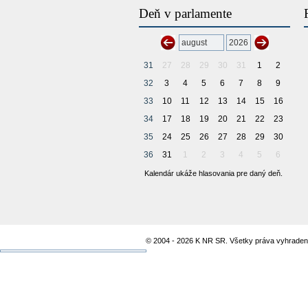
Deň v parlamente
31
27
28
29
30
31
1
2
32
3
4
5
6
7
8
9
33
10
11
12
13
14
15
16
34
17
18
19
20
21
22
23
35
24
25
26
27
28
29
30
36
31
1
2
3
4
5
6
Kalendár ukáže hlasovania pre daný deň.
© 2004 - 2026 K NR SR. Všetky práva vyhraden