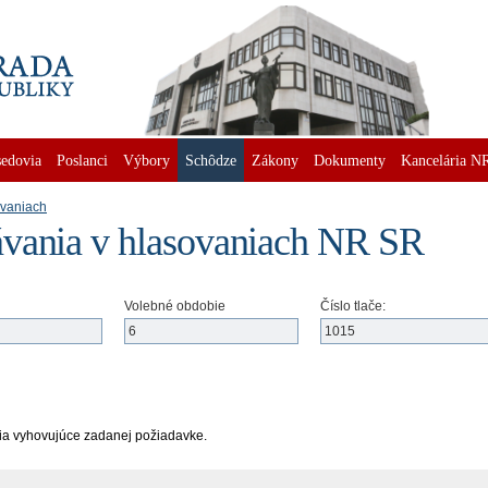
edovia
Poslanci
Výbory
Schôdze
Zákony
Dokumenty
Kancelária N
ovaniach
vania v hlasovaniach NR SR
Volebné obdobie
Číslo tlače:
ia vyhovujúce zadanej požiadavke.