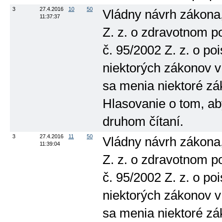
3
27.4.2016
10
50
Vládny návrh zákona
11:37:37
Z. z. o zdravotnom p
č. 95/2002 Z. z. o po
niektorých zákonov v
sa menia niektoré zák
Hlasovanie o tom, ab
druhom čítaní.
3
27.4.2016
11
50
Vládny návrh zákona
11:39:04
Z. z. o zdravotnom p
č. 95/2002 Z. z. o po
niektorých zákonov v
sa menia niektoré zák