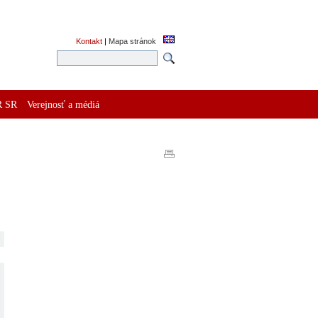
Kontakt
|
Mapa stránok
R SR
Verejnosť a médiá