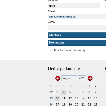
Bydlisko
K
Nitra
E-mail
jan_kovarcik@nrsr.sk
WWW
Členstvo
Dokumenty
Aktuálne žiadne dokumenty
Deň v parlamente
31
27
28
29
30
31
1
2
32
3
4
5
6
7
8
9
33
10
11
12
13
14
15
16
34
17
18
19
20
21
22
23