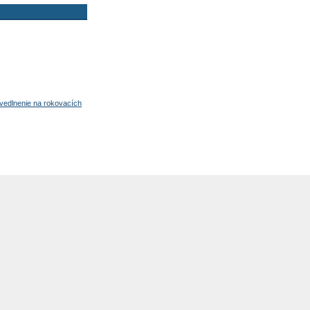
avedlnenie na rokovacích