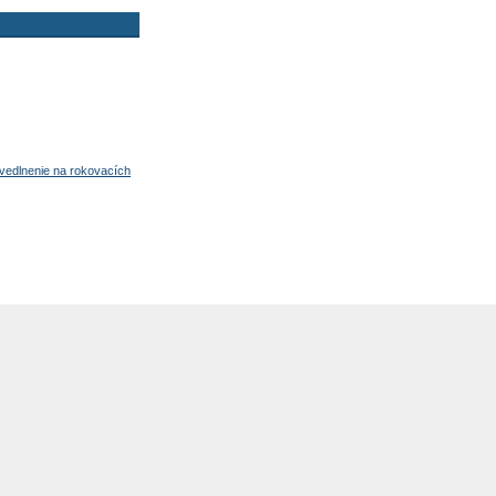
avedlnenie na rokovacích