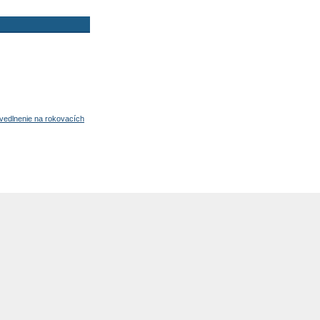
avedlnenie na rokovacích