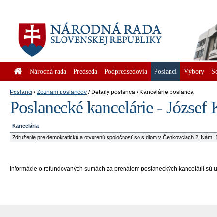
Národná rada
Predseda
Podpredsedovia
Poslanci
Výbory
S
Poslanci
Zoznam poslancov
Detaily poslanca
Kancelárie poslanca
Poslanecké kancelárie - József
Kancelária
Združenie pre demokratickú a otvorenú spoločnosť so sídlom v Čenkovciach 2, Nám. 1.
Informácie o refundovaných sumách za prenájom poslaneckých kancelárií sú u