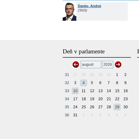
Danko, Andrej
(SNS)
Deň v parlamente
31
27
28
29
30
31
1
2
32
3
4
5
6
7
8
9
33
10
11
12
13
14
15
16
34
17
18
19
20
21
22
23
35
24
25
26
27
28
29
30
36
31
1
2
3
4
5
6