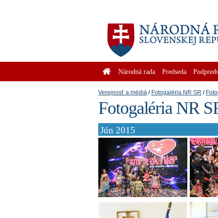
Národná rada
Predseda
Podpreds
Verejnosť a médiá
Fotogaléria NR SR
Foto
Fotogaléria NR S
Jún 2015