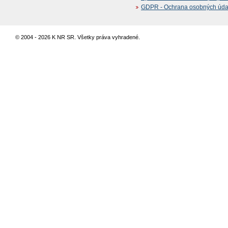
GDPR - Ochrana osobných údajo
© 2004 - 2026 K NR SR. Všetky práva vyhradené.