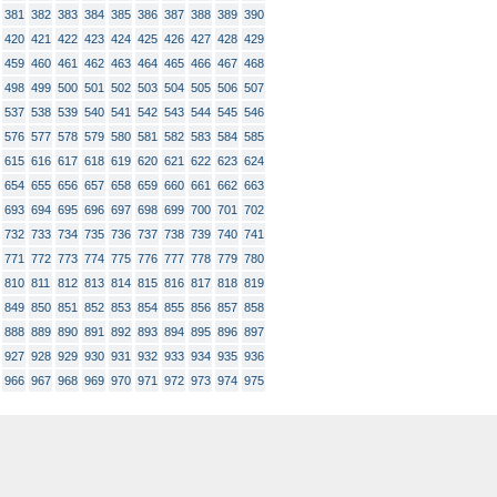
381
382
383
384
385
386
387
388
389
390
420
421
422
423
424
425
426
427
428
429
459
460
461
462
463
464
465
466
467
468
498
499
500
501
502
503
504
505
506
507
537
538
539
540
541
542
543
544
545
546
576
577
578
579
580
581
582
583
584
585
615
616
617
618
619
620
621
622
623
624
654
655
656
657
658
659
660
661
662
663
693
694
695
696
697
698
699
700
701
702
732
733
734
735
736
737
738
739
740
741
771
772
773
774
775
776
777
778
779
780
810
811
812
813
814
815
816
817
818
819
849
850
851
852
853
854
855
856
857
858
888
889
890
891
892
893
894
895
896
897
927
928
929
930
931
932
933
934
935
936
966
967
968
969
970
971
972
973
974
975