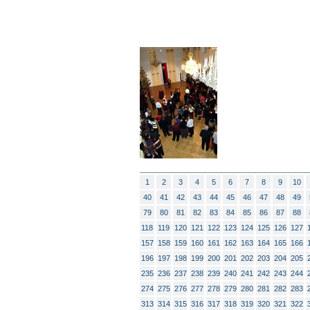
1
2
3
4
5
6
7
8
9
10
40
41
42
43
44
45
46
47
48
49
79
80
81
82
83
84
85
86
87
88
118
119
120
121
122
123
124
125
126
127
157
158
159
160
161
162
163
164
165
166
196
197
198
199
200
201
202
203
204
205
235
236
237
238
239
240
241
242
243
244
274
275
276
277
278
279
280
281
282
283
313
314
315
316
317
318
319
320
321
322