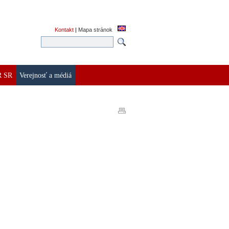
Kontakt
|
Mapa stránok
R SR
Verejnosť a médiá