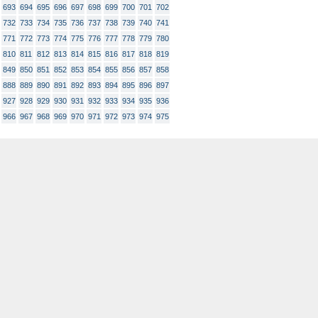
693
694
695
696
697
698
699
700
701
702
732
733
734
735
736
737
738
739
740
741
771
772
773
774
775
776
777
778
779
780
810
811
812
813
814
815
816
817
818
819
849
850
851
852
853
854
855
856
857
858
888
889
890
891
892
893
894
895
896
897
927
928
929
930
931
932
933
934
935
936
966
967
968
969
970
971
972
973
974
975