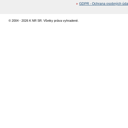
GDPR - Ochrana osobných údajo
© 2004 - 2026 K NR SR. Všetky práva vyhradené.