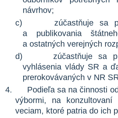
návrhov;
c)
zúčastňuje sa p
a publikovania štátne
a ostatných verejných ro
d)
zúčastňuje sa p
vyhlásenia vlády SR a ďa
prerokovávaných v NR SR
4.
Podieľa sa na činnosti 
výbormi, na konzultovaní
veciam, ktoré patria do ich 