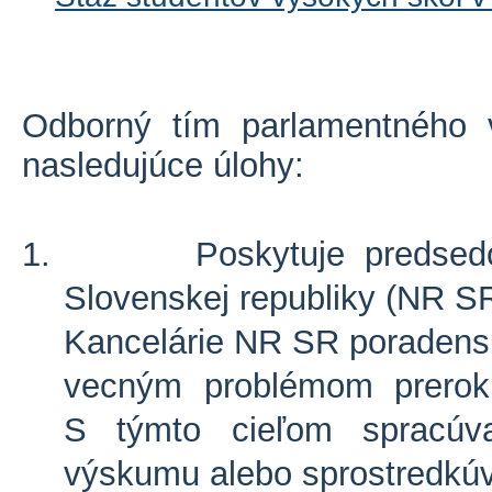
Odborný tím parlamentného 
nasledujúce úlohy:
1.
Poskytuje predse
Slovenskej republiky (NR S
Kancelárie NR SR poradens
vecným problémom prero
S týmto cieľom spracúv
výskumu alebo sprostredkúv