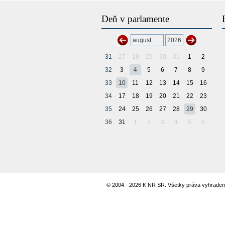
Deň v parlamente
31
27
28
29
30
31
1
2
32
3
4
5
6
7
8
9
33
10
11
12
13
14
15
16
34
17
18
19
20
21
22
23
35
24
25
26
27
28
29
30
36
31
1
2
3
4
5
6
© 2004 - 2026 K NR SR. Všetky práva vyhraden