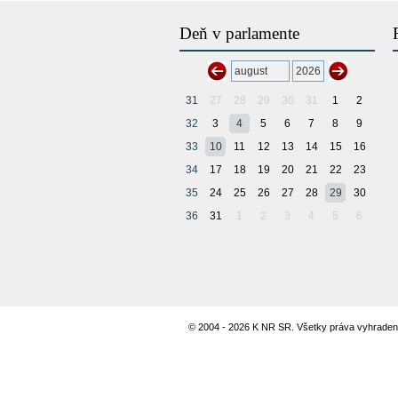
Deň v parlamente
31
27
28
29
30
31
1
2
32
3
4
5
6
7
8
9
33
10
11
12
13
14
15
16
34
17
18
19
20
21
22
23
35
24
25
26
27
28
29
30
36
31
1
2
3
4
5
6
© 2004 - 2026 K NR SR. Všetky práva vyhraden