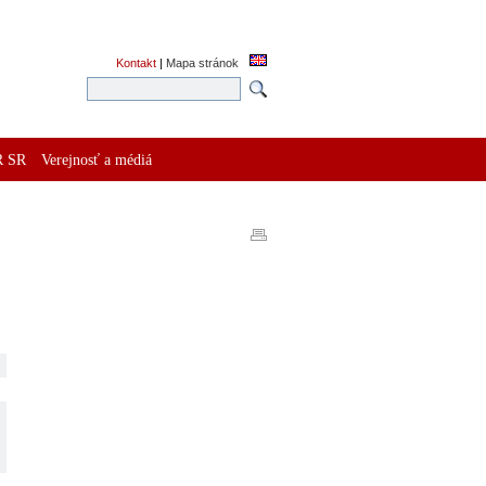
Kontakt
|
Mapa stránok
R SR
Verejnosť a médiá