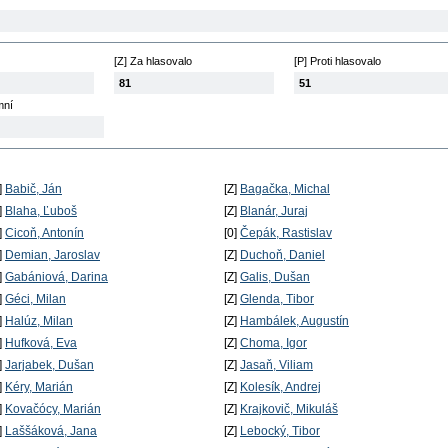
[Z] Za hlasovalo
[P] Proti hlasovalo
81
51
mní
]
Babič, Ján
[Z]
Bagačka, Michal
]
Blaha, Ľuboš
[Z]
Blanár, Juraj
]
Cicoň, Antonín
[0]
Čepák, Rastislav
]
Demian, Jaroslav
[Z]
Duchoň, Daniel
]
Gabániová, Darina
[Z]
Galis, Dušan
]
Géci, Milan
[Z]
Glenda, Tibor
]
Halúz, Milan
[Z]
Hambálek, Augustín
]
Hufková, Eva
[Z]
Choma, Igor
]
Jarjabek, Dušan
[Z]
Jasaň, Viliam
]
Kéry, Marián
[Z]
Kolesík, Andrej
]
Kovačócy, Marián
[Z]
Krajkovič, Mikuláš
]
Laššáková, Jana
[Z]
Lebocký, Tibor