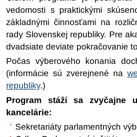
vedomosti s praktickými skúse
základnými činnosťami na rozli
rady Slovenskej republiky. Pre a
dvadsiate deviate pokračovanie 
Počas výberového konania doc
(informácie sú zverejnené na
we
republiky
.)
Program stáží sa zvyčajne u
kancelárie:
Sekretariáty parlamentných vý