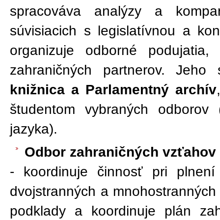
spracováva analýzy a kompar
súvisiacich s legislatívnou a k
organizuje odborné podujatia,
zahraničných partnerov. Jeh
knižnica a Parlamentný archív
študentom vybraných odborov (
jazyka).
Odbor zahraničných vzťahov 
- koordinuje činnosť pri plnen
dvojstranných a mnohostranných 
podklady a koordinuje plán za