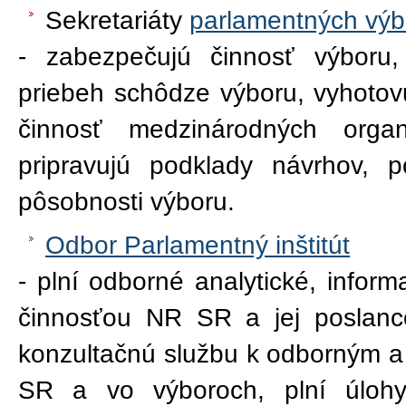
Sekretariáty
parlamentných výb
- zabezpečujú činnosť výboru,
priebeh schôdze výboru, vyhotovu
činnosť medzinárodných organ
pripravujú podklady návrhov, p
pôsobnosti výboru.
Odbor Parlamentný inštitút
- plní odborné analytické, info
činnosťou NR SR a jej poslanc
konzultačnú službu k odborným 
SR a vo výboroch, plní úlohy