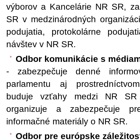
výborov a Kancelárie NR SR, za
SR v medzinárodných organizáciá
podujatia, protokolárne poduja
návštev v NR SR.
Odbor komunikácie s médiam
- zabezpečuje denné informov
parlamentu aj prostredníctvo
buduje vzťahy medzi NR SR a 
organizuje a zabezpečuje pr
informačné materiály o NR SR.
Odbor pre európske záležitos