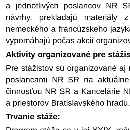
a jednotlivých poslancov NR SR
návrhy, prekladajú materiály 
nemeckého a francúzskeho jazyka
vypomáhajú počas akcií organiz
Aktivity organizované pre stáži
Pre stážistov sú organizované aj r
poslancami NR SR na aktuálne 
činnosťou NR SR a Kancelárie N
a priestorov Bratislavského hradu
Trvanie stáže: