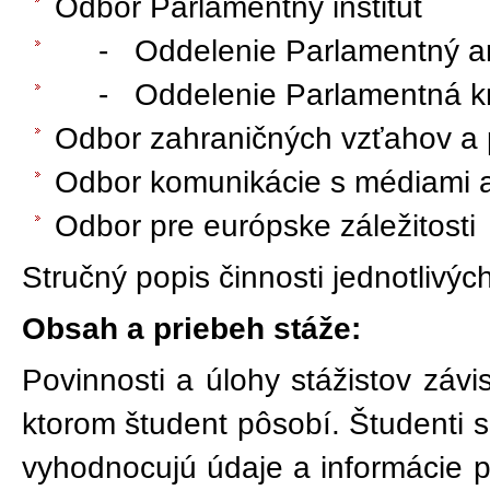
Odbor Parlamentný inštitút
- Oddelenie Parlamentný ar
- Oddelenie Parlamentná kn
Odbor zahraničných vzťahov a 
Odbor komunikácie s médiami a
Odbor pre európske záležitosti
Stručný popis činnosti jednotlivýc
Obsah a priebeh stáže:
Povinnosti a úlohy stážistov záv
ktorom študent pôsobí. Študenti sp
vyhodnocujú údaje a informácie p