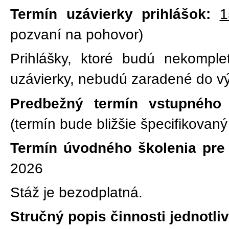
Termín uzávierky prihlášok:
1
pozvaní na pohovor)
Prihlášky, ktoré budú nekompl
uzávierky, nebudú zaradené do v
Predbežný termín vstupného
(termín bude bližšie špecifikovan
Termín úvodného školenia pre 
2026
Stáž je bezodplatná.
Stručný popis činnosti jednotli