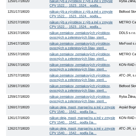
1250/17/18020
nákup rýb a výrobkov z rýb a iné v zmysle
Ryba Žilina,
CPV 1522..., 1523...1524... podľa…
1251/17/18020
nákup rýb a výrobkov z rýb a iné v zmysle
Bidfood Slov
CPV 1522..., 1523...1524... podľa…
1252/17/18020
nákup rýb a výrobkov z rýb a iné v zmysle
METRO Cas
CPV 1522..., 1523...1524... podľa…
1253/17/18020
nákup zemiakov, zemiakových výrobkov,
DDLS s.r.o.
ovocných a zeleninových štiav, steril…
1254/17/18020
nákup zemiakov, zemiakových výrobkov,
MixFood s.r
ovocných a zeleninových štiav, steril…
1255/17/18020
nákup zemiakov, zemiakových výrobkov,
METRO Cas
ovocných a zeleninových štiav, steril…
1256/17/18020
nákup zemiakov, zemiakových výrobkov,
KON-RAD sp
ovocných a zeleninových štiav, steril…
1257/17/18020
nákup zemiakov, zemiakových výrobkov,
ATC-JR, s.r
ovocných a zeleninových štiav, steril…
1258/17/18020
nákup zemiakov, zemiakových výrobkov,
Bidfood Slov
ovocných a zeleninových štiav, steril…
1259/17/18020
nákup zemiakov, zemiakových výrobkov,
Ryba Žilina,
ovocných a zeleninových štiav, steril…
1260/17/18020
nákup oleja, masti, margarínu a iné v zmysle
Arpád Bogn
CPV 1540..., 1542... podľa čia…
1261/17/18020
nákup oleja, masti, margarínu a iné v zmysle
KON-RAD sp
CPV 1540..., 1542... podľa čia…
1262/17/18020
nákup oleja, masti, margarínu a iné v zmysle
ATC-JR, s.r
CPV 1540..., 1542... podľa čia…