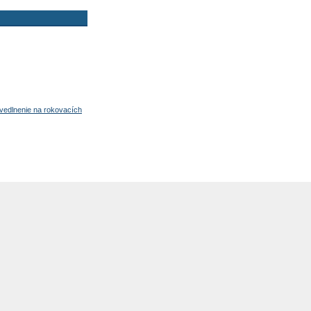
avedlnenie na rokovacích