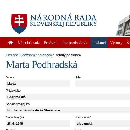
Národná rada
Predseda
Podpredsedovia
Poslanci
Výbory
S
Poslanci
Zoznam poslancov
Detaily poslanca
Marta Podhradská
Meno
Titul
Marta
Priezvisko
Podhradská
Kandidoval(a) za
Hnutie za demokratické Slovensko
Narodený(á)
Národnosť
28. 6. 1949
slovenská