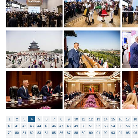
1
2
3
4
5
6
7
8
9
10
11
12
13
14
15
16
17
18
40
41
42
43
44
45
46
47
48
49
50
51
52
53
54
55
56
57
79
80
81
82
83
84
85
86
87
88
89
90
91
92
93
94
95
96