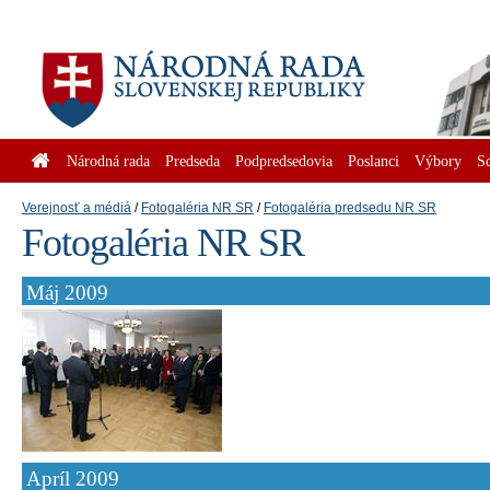
Národná rada
Predseda
Podpredsedovia
Poslanci
Výbory
S
Verejnosť a médiá
Fotogaléria NR SR
Fotogaléria predsedu NR SR
Fotogaléria NR SR
Máj 2009
Apríl 2009