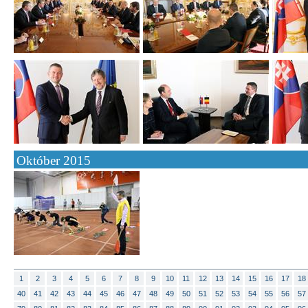
Október 2015
1
2
3
4
5
6
7
8
9
10
11
12
13
14
15
16
17
18
40
41
42
43
44
45
46
47
48
49
50
51
52
53
54
55
56
57