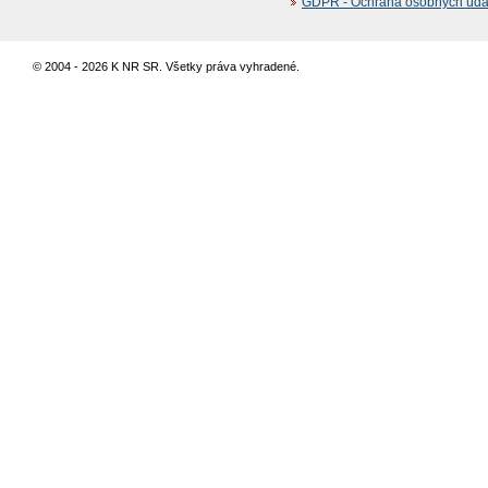
GDPR - Ochrana osobných údajo
© 2004 - 2026 K NR SR. Všetky práva vyhradené.