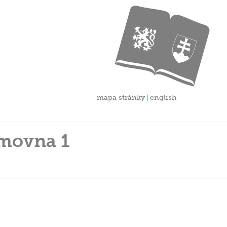
mapa stránky
english
ěmovna 1