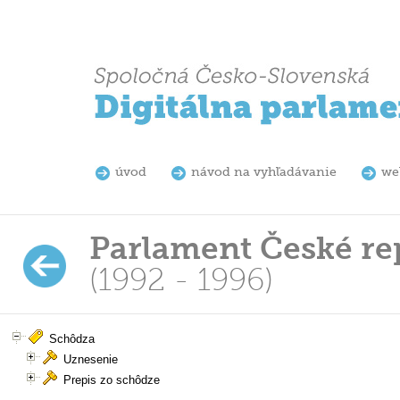
úvod
návod na vyhľadávanie
we
Parlament České re
(1992 - 1996)
Schôdza
Uznesenie
Prepis zo schôdze