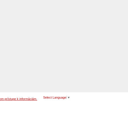
Select Language
▼
om prístupe k informáciám.