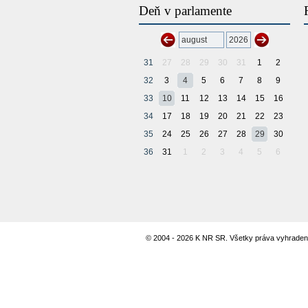
Deň v parlamente
31
27
28
29
30
31
1
2
32
3
4
5
6
7
8
9
33
10
11
12
13
14
15
16
34
17
18
19
20
21
22
23
35
24
25
26
27
28
29
30
36
31
1
2
3
4
5
6
© 2004 - 2026 K NR SR. Všetky práva vyhraden