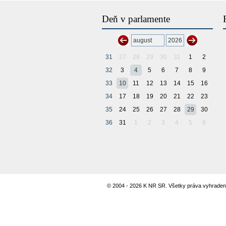
Deň v parlamente
31
27
28
29
30
31
1
2
32
3
4
5
6
7
8
9
33
10
11
12
13
14
15
16
34
17
18
19
20
21
22
23
35
24
25
26
27
28
29
30
36
31
1
2
3
4
5
6
© 2004 - 2026 K NR SR. Všetky práva vyhraden