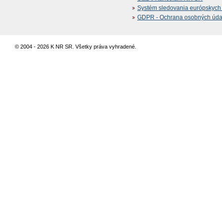
Systém sledovania európskych z
GDPR - Ochrana osobných údajo
© 2004 - 2026 K NR SR. Všetky práva vyhradené.