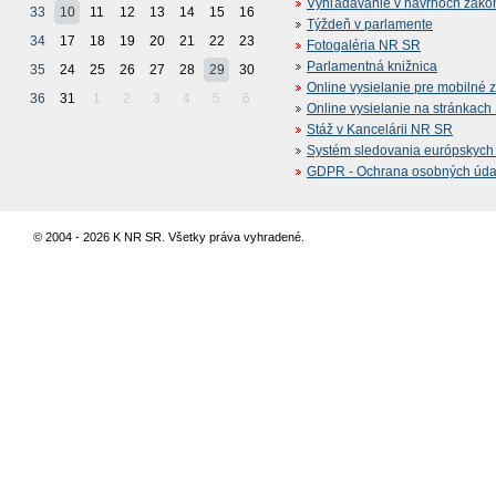
Vyhľadávanie v návrhoch záko
33
10
11
12
13
14
15
16
Týždeň v parlamente
34
17
18
19
20
21
22
23
Fotogaléria NR SR
Parlamentná knižnica
35
24
25
26
27
28
29
30
Online vysielanie pre mobilné 
36
31
1
2
3
4
5
6
Online vysielanie na stránkac
Stáž v Kancelárii NR SR
Systém sledovania európskych z
GDPR - Ochrana osobných údajo
© 2004 - 2026 K NR SR. Všetky práva vyhradené.