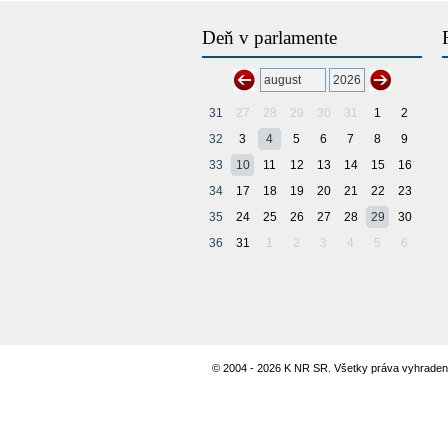
Deň v parlamente
31
27
28
29
30
31
1
2
32
3
4
5
6
7
8
9
33
10
11
12
13
14
15
16
34
17
18
19
20
21
22
23
35
24
25
26
27
28
29
30
36
31
1
2
3
4
5
6
© 2004 - 2026 K NR SR. Všetky práva vyhraden