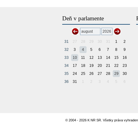
Deň v parlamente
31
27
28
29
30
31
1
2
32
3
4
5
6
7
8
9
33
10
11
12
13
14
15
16
34
17
18
19
20
21
22
23
35
24
25
26
27
28
29
30
36
31
1
2
3
4
5
6
© 2004 - 2026 K NR SR. Všetky práva vyhraden