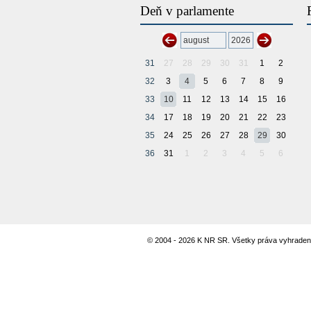
Deň v parlamente
31
27
28
29
30
31
1
2
32
3
4
5
6
7
8
9
33
10
11
12
13
14
15
16
34
17
18
19
20
21
22
23
35
24
25
26
27
28
29
30
36
31
1
2
3
4
5
6
© 2004 - 2026 K NR SR. Všetky práva vyhraden