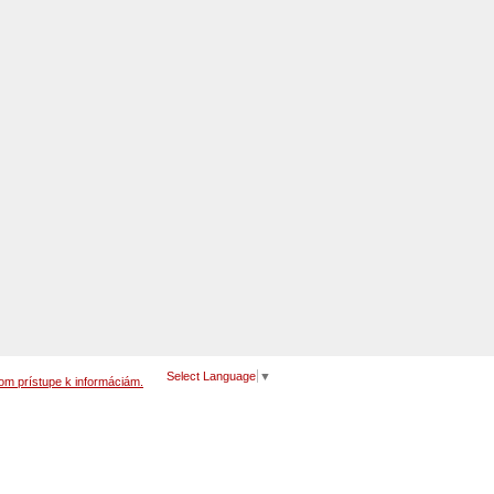
Select Language
▼
om prístupe k informáciám.