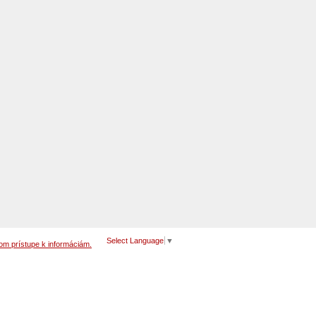
Select Language
▼
om prístupe k informáciám.