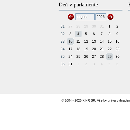
Deň v parlamente
31
27
28
29
30
31
1
2
32
3
4
5
6
7
8
9
33
10
11
12
13
14
15
16
34
17
18
19
20
21
22
23
35
24
25
26
27
28
29
30
36
31
1
2
3
4
5
6
© 2004 - 2026 K NR SR. Všetky práva vyhraden