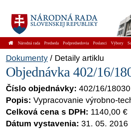
Národná rada
Predseda
Podpredsedovia
Poslanci
Výbory
S
Dokumenty
Detaily artiklu
Objednávka 402/16/180
Číslo objednávky:
402/16/18030
Popis:
Vypracovanie výrobno-tec
Celková cena s DPH:
1140,00 €
Dátum vystavenia:
31. 05. 2016