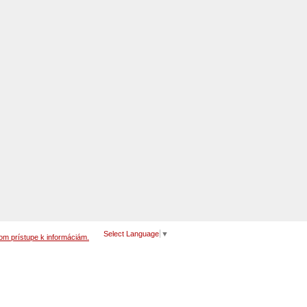
Select Language
▼
om prístupe k informáciám.