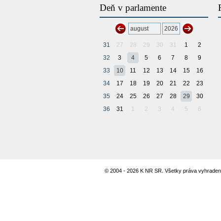
Deň v parlamente
31
27
28
29
30
31
1
2
32
3
4
5
6
7
8
9
33
10
11
12
13
14
15
16
34
17
18
19
20
21
22
23
35
24
25
26
27
28
29
30
36
31
1
2
3
4
5
6
© 2004 - 2026 K NR SR. Všetky práva vyhraden