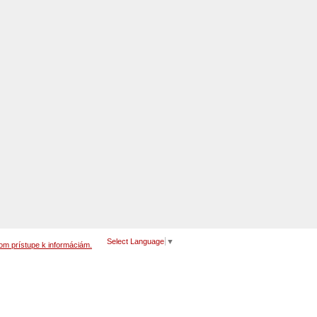
Select Language
▼
om prístupe k informáciám.