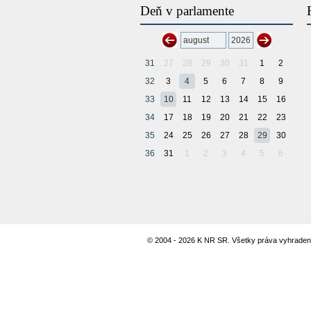
Deň v parlamente
31
27
28
29
30
31
1
2
32
3
4
5
6
7
8
9
33
10
11
12
13
14
15
16
34
17
18
19
20
21
22
23
35
24
25
26
27
28
29
30
36
31
1
2
3
4
5
6
© 2004 - 2026 K NR SR. Všetky práva vyhraden