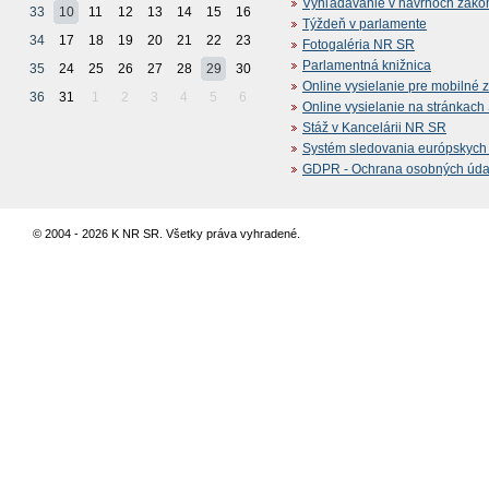
Vyhľadávanie v návrhoch záko
33
10
11
12
13
14
15
16
Týždeň v parlamente
34
17
18
19
20
21
22
23
Fotogaléria NR SR
Parlamentná knižnica
35
24
25
26
27
28
29
30
Online vysielanie pre mobilné 
36
31
1
2
3
4
5
6
Online vysielanie na stránkac
Stáž v Kancelárii NR SR
Systém sledovania európskych z
GDPR - Ochrana osobných údajo
© 2004 - 2026 K NR SR. Všetky práva vyhradené.