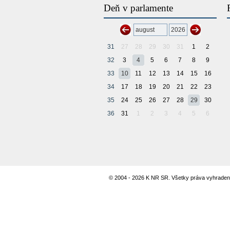
Deň v parlamente
31
27
28
29
30
31
1
2
32
3
4
5
6
7
8
9
33
10
11
12
13
14
15
16
34
17
18
19
20
21
22
23
35
24
25
26
27
28
29
30
36
31
1
2
3
4
5
6
© 2004 - 2026 K NR SR. Všetky práva vyhraden