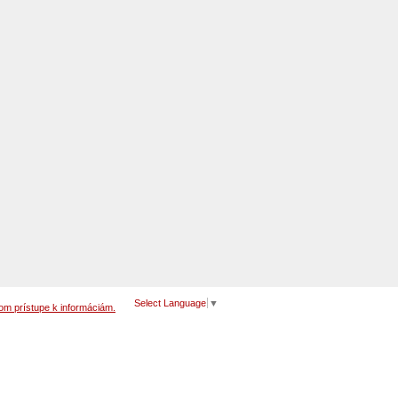
Select Language
▼
om prístupe k informáciám.