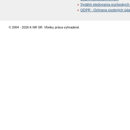
Systém sledovania európskych z
GDPR - Ochrana osobných údajo
© 2004 - 2026 K NR SR. Všetky práva vyhradené.