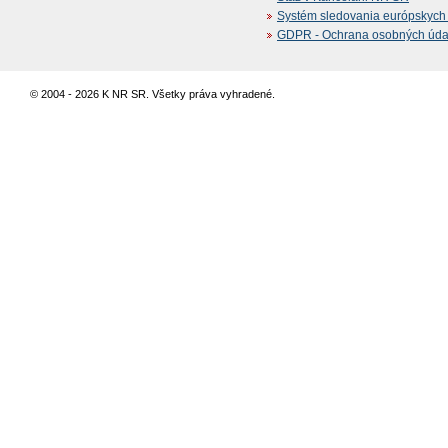
Systém sledovania európskych z
GDPR - Ochrana osobných údajo
© 2004 - 2026 K NR SR. Všetky práva vyhradené.